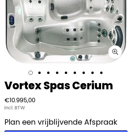
Vortex Spas Cerium
Normale
€10.995,00
prijs
incl. BTW
Plan een vrijblijvende Afspraak