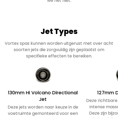
we het niet.
Jet Types
Vortex spas kunnen worden uitgerust met over acht
soorten jets die zorgvuldig zijn geplaatst om
specifieke effecten te bereiken.
130mm Hi Volcano Directional
127mm Di
Jet
Deze richtbare
intense mass
Deze jets worden naar keuze in de
Deze zijn bijzo
voetruimte gemonteerd voor een