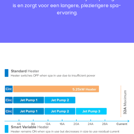
is en zorgt voor een langere, plezierigere spa-
ervaring.