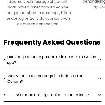
behandeling
ultieme voetmassage of gericht
spiere
naar boven in het midden van de
spa geplaatst om hamstrings, billen,
onderrug en zelfs de voorkant van
de buik te behandelen.
Frequently Asked Questions
Hoeveel personen passen er in de Vortex Cerium
spa?
Wat voor soort massage biedt de Vortex
Cerium?
Wat maakt de ligstoelen ergonomisch?