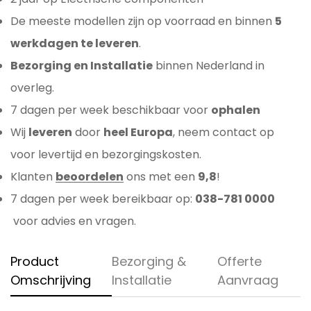
De meeste modellen zijn op voorraad en binnen
5
werkdagen te leveren
.
Bezorging en Installatie
binnen Nederland in
overleg.
7 dagen per week beschikbaar voor
ophalen
Wij
leveren
door
heel Europa
, neem contact op
voor levertijd en bezorgingskosten.
Klanten
beoordelen
ons met een
9,8
!
7 dagen per week bereikbaar op:
038-781 0000
voor advies en vragen.
Product
Bezorging &
Offerte
Omschrijving
Installatie
Aanvraag