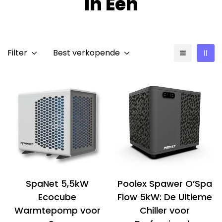
In Één
Filter
Best verkopende
SpaNet 5,5kW
Poolex Spawer O’Spa
Ecocube
Flow 5kW: De Ultieme
Warmtepomp voor
Chiller voor