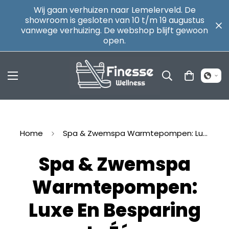
Wij gaan verhuizen naar Lemelerveld. De
showroom is gesloten van 10 t/m 19 augustus
vanwege verhuizing. De webshop blijft gewoon
open.
Home
Spa & Zwemspa Warmtepompen: Luxe en Besparing in Één
Spa & Zwemspa
Warmtepompen:
Luxe En Besparing