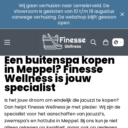
Wij gaan verhuizen naar Lemelerveld. De
showroom is gesloten van 10 t/m 19 augustus
vanwege verhuizing. De webshop blijft gewoon
open.
Een buitenspa kopen
in Meppel? Finesse
Wellness is jouw
specialist
Is het jouw droom om eindelijk die jacuzzi te kopen?
Dan helpt Finesse Wellness je met plezier. Wij zijn de
specialist voor het aanschaffen van jacuzzi’s,
zwemspa’s en hottubs in Meppel. Bij ons kun je niet
alleen rekenen op kwaliteit, maar ook op gedegen