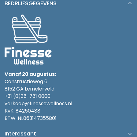
BEDRIJFSGEGEVENS
Vanaf 20 augustus:
Constructieweg 6
8152 GA Lemelerveld
+31 (0)38-781 0000
verkoop@finessewellness.nl
KvK: 84250488
BTW: NL863147355B01
Interessant