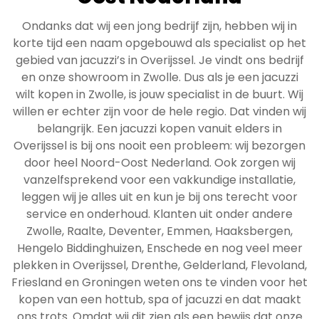
Ondanks dat wij een jong bedrijf zijn, hebben wij in
korte tijd een naam opgebouwd als specialist op het
gebied van jacuzzi’s in Overijssel. Je vindt ons bedrijf
en onze showroom in Zwolle. Dus als je een jacuzzi
wilt kopen in Zwolle, is jouw specialist in de buurt. Wij
willen er echter zijn voor de hele regio. Dat vinden wij
belangrijk. Een jacuzzi kopen vanuit elders in
Overijssel is bij ons nooit een probleem: wij bezorgen
door heel Noord-Oost Nederland. Ook zorgen wij
vanzelfsprekend voor een vakkundige installatie,
leggen wij je alles uit en kun je bij ons terecht voor
service en onderhoud. Klanten uit onder andere
Zwolle, Raalte, Deventer, Emmen, Haaksbergen,
Hengelo Biddinghuizen, Enschede en nog veel meer
plekken in Overijssel, Drenthe, Gelderland, Flevoland,
Friesland en Groningen weten ons te vinden voor het
kopen van een hottub, spa of jacuzzi en dat maakt
ons trots. Omdat wij dit zien als een bewijs dat onze