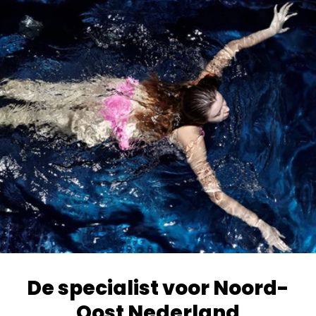
De specialist voor Noord-
Oost Nederland